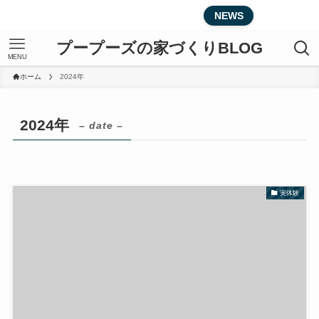
ブログ記事を更新しました
NEWS
プープーズの家づくりBLOG
MENU
ホーム
2024年
2024年
– date –
実体験